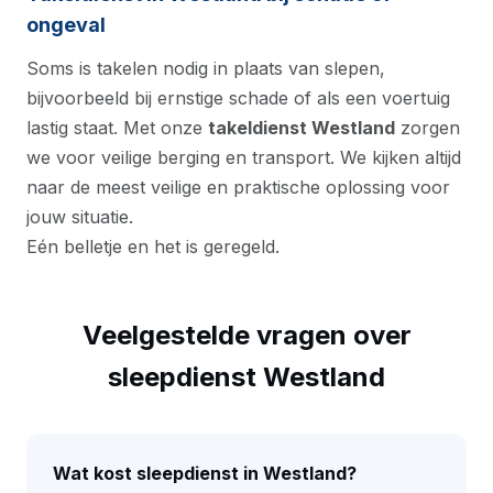
ongeval
Soms is takelen nodig in plaats van slepen,
bijvoorbeeld bij ernstige schade of als een voertuig
lastig staat. Met onze
takeldienst Westland
zorgen
we voor veilige berging en transport. We kijken altijd
naar de meest veilige en praktische oplossing voor
jouw situatie.
Eén belletje en het is geregeld.
Veelgestelde vragen over
sleepdienst Westland
Wat kost sleepdienst in Westland?