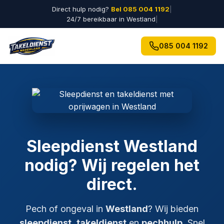
Direct hulp nodig?
Bel 085 004 1192
|
24/7 bereikbaar in Westland
|
085 004 1192
Sleepdienst Westland
nodig? Wij regelen het
direct.
Pech of ongeval in
Westland
? Wij bieden
sleepdienst
,
takeldienst
en
pechhulp
. Snel